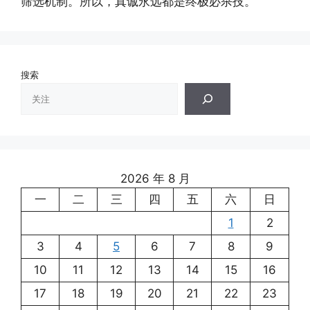
筛选机制。所以，真诚永远都是终极必杀技。
搜索
2026 年 8 月
一
二
三
四
五
六
日
1
2
3
4
5
6
7
8
9
10
11
12
13
14
15
16
17
18
19
20
21
22
23